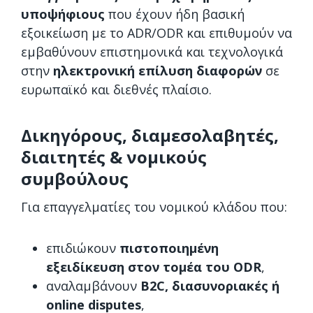
υποψήφιους
που έχουν ήδη βασική
εξοικείωση με το ADR/ODR και επιθυμούν να
εμβαθύνουν επιστημονικά και τεχνολογικά
στην
ηλεκτρονική επίλυση διαφορών
σε
ευρωπαϊκό και διεθνές πλαίσιο.
Δικηγόρους, διαμεσολαβητές,
διαιτητές & νομικούς
συμβούλους
Για επαγγελματίες του νομικού κλάδου που:
επιδιώκουν
πιστοποιημένη
εξειδίκευση στον τομέα του ODR
,
αναλαμβάνουν
B
2
C
, διασυνοριακές ή
online
disputes
,