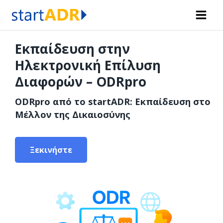
Skip
to
content
Εκπαίδευση στην
Ηλεκτρονική Επίλυση
Διαφορών – ODRpro
ODRpro από το startADR: Εκπαίδευση στο
Μέλλον της Δικαιοσύνης
Ξεκινήστε