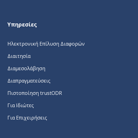
e
:
Υπηρεσίες
Ηλεκτρονική Επίλυση Διαφορών
Διαιτησία
Διαμεσολάβηση
Διαπραγματεύσεις
Πιστοποίηση trustODR
Για Ιδιώτες
Για Επιχειρήσεις