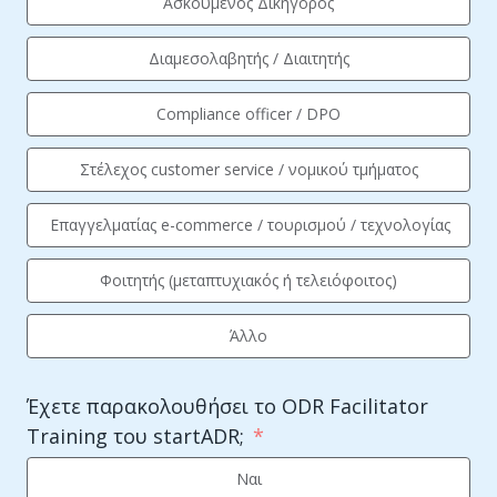
Ασκούμενος Δικηγόρος
Διαμεσολαβητής / Διαιτητής
Compliance officer / DPO
Στέλεχος customer service / νομικού τμήματος
Επαγγελματίας e-commerce / τουρισμού / τεχνολογίας
Φοιτητής (μεταπτυχιακός ή τελειόφοιτος)
Άλλο
Έχετε παρακολουθήσει το ODR Facilitator
Training του startADR;
Ναι