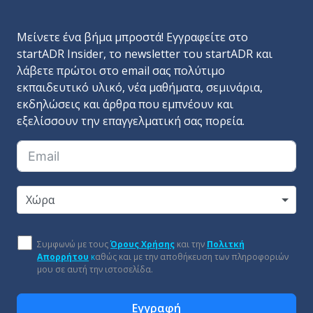
Μείνετε ένα βήμα μπροστά! Εγγραφείτε στο
startADR Insider, το newsletter του startADR και
λάβετε πρώτοι στο email σας πολύτιμο
εκπαιδευτικό υλικό, νέα μαθήματα, σεμινάρια,
εκδηλώσεις και άρθρα που εμπνέουν και
εξελίσσουν την επαγγελματική σας πορεία.
Χώρα
Συμφωνώ με τους
Όρους Χρήσης
και την
Πολιτκή
Απορρήτου
κ
αθώς και με την αποθήκευση των πληροφοριών
μου σε αυτή την ιστοσελίδα.
Εγγραφή