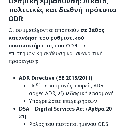
Θεσμική εμβάθυνση: Δίκαιο,
πολιτικές και διεθνή πρότυπα
ODR
Οι συμμετέχοντες αποκτούν
σε βάθος
κατανόηση του ρυθμιστικού
οικοσυστήματος του ODR
, με
επιστημονική ανάλυση και συγκριτική
προσέγγιση:
ADR
Directive
(ΕΕ 2013/2011):
Πεδίο εφαρμογής, φορείς ADR,
αρχές ADR, εξωεδαφική εφαρμογή
Υποχρεώσεις επιχειρήσεων
DSA – Digital Services Act (Άρθρα 20–
21):
Ρόλος του πιστοποιημένου ODS