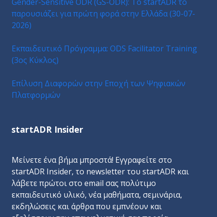
Gender-Sensitive ODR (GS-ODR): Το startADR το
παρουσιάζει για πρώτη φορά στην Ελλάδα (30-07-
2026)
Εκπαιδευτικό Πρόγραμμα: ODS Facilitator Training
(3ος Κύκλος)
Επίλυση Διαφορών στην Εποχή των Ψηφιακών
Πλατφορμών
startADR Insider
Μείνετε ένα βήμα μπροστά! Εγγραφείτε στο
startADR Insider, το newsletter του startADR και
λάβετε πρώτοι στο email σας πολύτιμο
εκπαιδευτικό υλικό, νέα μαθήματα, σεμινάρια,
εκδηλώσεις και άρθρα που εμπνέουν και