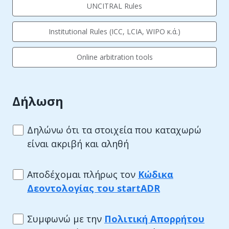
UNCITRAL Rules
Institutional Rules (ICC, LCIA, WIPO κ.ά.)
Online arbitration tools
Δήλωση
Δηλώνω ότι τα στοιχεία που καταχωρώ
είναι ακριβή και αληθή
Αποδέχομαι πλήρως τον
Κώδικα
Δεοντολογίας του startADR
Συμφωνώ με την
Πολιτική Απορρήτου