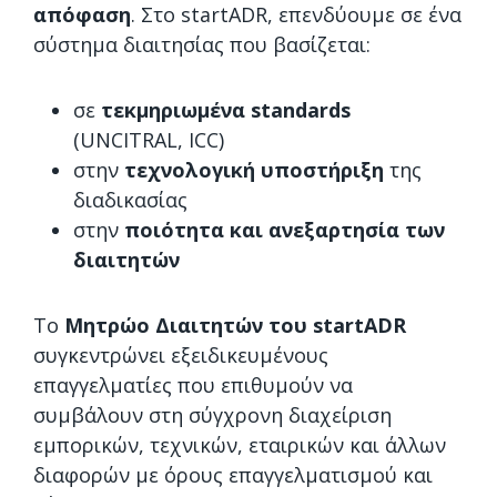
απόφαση
. Στο startADR, επενδύουμε σε ένα
σύστημα διαιτησίας που βασίζεται:
σε
τεκμηριωμένα
standards
(UNCITRAL, ICC)
στην
τεχνολογική υποστήριξη
της
διαδικασίας
στην
ποιότητα και ανεξαρτησία των
διαιτητών
Το
Μητρώο Διαιτητών του startADR
συγκεντρώνει εξειδικευμένους
επαγγελματίες που επιθυμούν να
συμβάλουν στη σύγχρονη διαχείριση
εμπορικών, τεχνικών, εταιρικών και άλλων
διαφορών με όρους επαγγελματισμού και