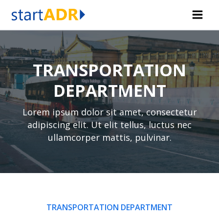
Skip
to
content
TRANSPORTATION
DEPARTMENT
Lorem ipsum dolor sit amet, consectetur
adipiscing elit. Ut elit tellus, luctus nec
ullamcorper mattis, pulvinar.
TRANSPORTATION DEPARTMENT