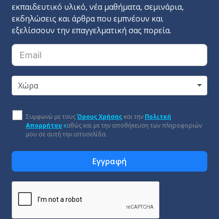
εκπαιδευτικό υλικό, νέα μαθήματα, σεμινάρια,
εκδηλώσεις και άρθρα που εμπνέουν και
εξελίσσουν την επαγγελματική σας πορεία.
Χώρα
Συμφωνώ με τους
Όρους Χρήσης
και την
Πολιτκή
Απορρήτου
κ
αθώς και με την αποθήκευση των πληροφοριών
μου σε αυτή την ιστοσελίδα.
Εγγραφή