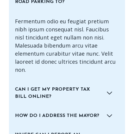
ROAD PARKING TO?
Fermentum odio eu feugiat pretium
nibh ipsum consequat nisl. Faucibus
nisl tincidunt eget nullam non nisi.
Malesuada bibendum arcu vitae
elementum curabitur vitae nunc. Velit
laoreet id donec ultrices tincidunt arcu
non.
CAN I GET MY PROPERTY TAX
BILL ONLINE?
HOW DO I ADDRESS THE MAYOR?