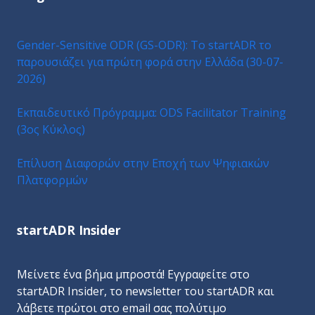
Gender-Sensitive ODR (GS-ODR): Το startADR το
παρουσιάζει για πρώτη φορά στην Ελλάδα (30-07-
2026)
Εκπαιδευτικό Πρόγραμμα: ODS Facilitator Training
(3ος Κύκλος)
Επίλυση Διαφορών στην Εποχή των Ψηφιακών
Πλατφορμών
startADR Insider
Μείνετε ένα βήμα μπροστά! Εγγραφείτε στο
startADR Insider, το newsletter του startADR και
λάβετε πρώτοι στο email σας πολύτιμο