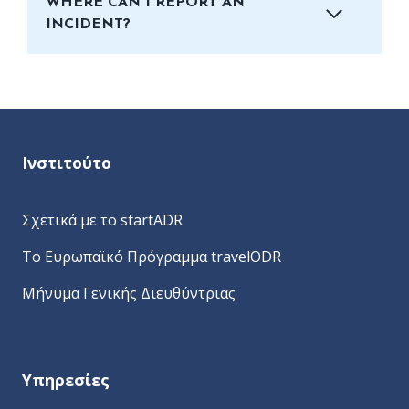
WHERE CAN I REPORT AN
INCIDENT?
Ινστιτούτο
Σχετικά με το startADR
Το Ευρωπαϊκό Πρόγραμμα travelODR
Μήνυμα Γενικής Διευθύντριας
Υπηρεσίες